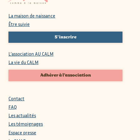
La maison de naissance
Être suivie
S'inscrire
L’association AU CALM
La vie du CALM
Adhérer à l'association
Contact
FAQ
Les actualités
Les témoignages
Espace presse