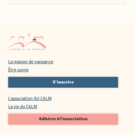
La maison de naissance
Être suivie
S'inscrire
L’association AU CALM
La vie du CALM
Adhérer à l'association