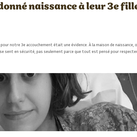
donné naissance à leur 3e fill
ir pour notre 3e accouchement était une évidence. À la maison de naissance, 
n se sent en sécurité, pas seulement parce que tout est pensé pour respecte