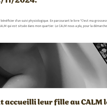
2/11/2024.
bénéficier d’un suivi physiologique. En parcourant le livre “C’est ma grosses
 CALM qui est située dans mon quartier. Le CALM nous a plu, pour la démarch
 accueilli leur fille au CALM l