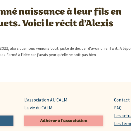
onné naissance à leur fils en
ts. Voici le récit d’Alexis
022, alors que nous venions tout juste de décider d’avoir un enfant. A l’épo
ez fermé à l’idée car j’avais peur qu’elle ne soit pas bien…
L’association AU CALM
Contact
La vie du CALM
FAQ
Les actu
Adhérer à l'association
Les tém