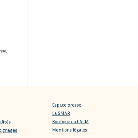
que,
Espace presse
La SMAR
Boutique du CALM
alités
Mentions légales
oignages