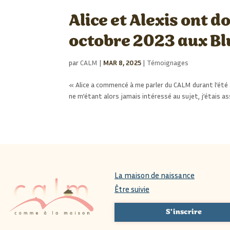
Alice et Alexis ont d
octobre 2023 aux Blue
par
CALM
|
MAR 8, 2025
|
Témoignages
« Alice a commencé à me parler du CALM durant l’été 2
ne m’étant alors jamais intéressé au sujet, j’étais ass
La maison de naissance
Être suivie
S'inscrire