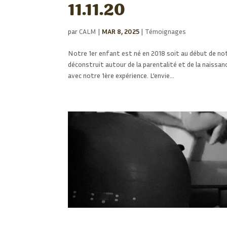
11.11.20
par
CALM
|
MAR 8, 2025
|
Témoignages
Notre 1er enfant est né en 2018 soit au début de 
déconstruit autour de la parentalité et de la naiss
avec notre 1ère expérience. L’envie…