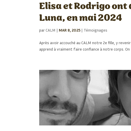
Elisa et Rodrigo ont 
Luna, en mai 2024
par
CALM
|
MAR 8, 2025
|
Témoignages
Après avoir accouché au CALM notre 2e fille, y reven
apprend à vraiment faire confiance à notre corps. O