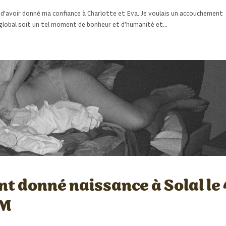
lle d’avoir donné ma confiance à Charlotte et Eva. Je voulais un accouchement
i global soit un tel moment de bonheur et d’humanité et…
t donné naissance à Solal le 
LM