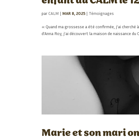
enfant au CALM le 1
par
CALM
|
MAR 8, 2025
|
Témoignages
« Quand ma grossesse a été confirmée, j’ai cherché à 
d’Anna Roy, j’ai découvert la maison de naissance du
Marie et son mari ont