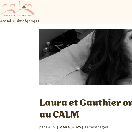
Accueil
/
Témoignages
Laura et Gauthier on
au CALM
par
CALM
|
MAR 8, 2025
|
Témoignages