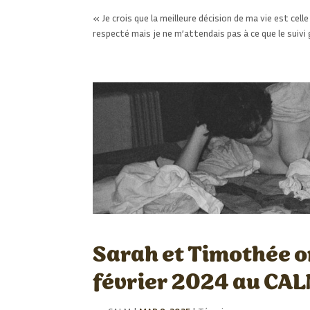
« Je crois que la meilleure décision de ma vie est ce
respecté mais je ne m’attendais pas à ce que le suiv
Sarah et Timothée on
février 2024 au CA