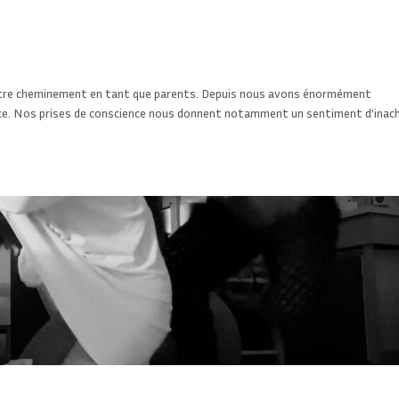
notre cheminement en tant que parents. Depuis nous avons énormément
ance. Nos prises de conscience nous donnent notamment un sentiment d’inac