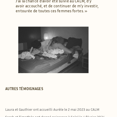
J’ai la chance d’avoir été suivie au CALM, d’y
avoir accouché, et de continuer de m’y investir,
entourée de toutes ces femmes fortes. »
AUTRES TÉMOIGNAGES
Laura et Gauthier ont accueilli Aurèle le 2 mai 2023 au CALM
Sarah et Timothée ont donné naissance à Solal le 4 février 2024