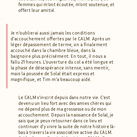
femmes qui m’ont écoutée, m’ont soutenue, et
offert leur amitié.
Je n’oublierai aussi jamais les conditions
d’accouchement offertes par le CALM. Après un
léger dépassement de terme, on a finalement
accouché dans la chambre bleue, dans la
baignoire plus précisément. En tout, il nous a
fallu 21 heures. L’ouverture du col a été longue et
la phase de désespérance intense, sans mentir,
mais la poussée de Solal était express et
magnifique, et Tim m’a beaucoup aidé.
Le CALM s’inscrit depuis dans notre vie. C’est
devenu un lieu fort avec des amies chères qui
ne dépend plus de ma grossesse ou de mon
accouchement. Depuis la naissance de Solal, je
sais que je peux retourner dans ce lieu et
continuer d’y vivre la suite de notre histoire là-
bas à travers la vie associative active du CALM.