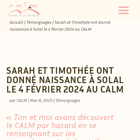
Accueil
/
Témoignages
/
Sarah et Timothée ont donné
naissance à Solal le 4 février 2024 au CALM
SARAH ET TIMOTHÉE ONT
DONNÉ NAISSANCE À SOLAL
LE 4 FÉVRIER 2024 AU CALM
par
CALM
|
Mar 8, 2025
|
Témoignages
« Tim et moi avons découvert
le CALM par hasard en se
renseignant sur les