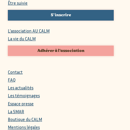
Être suivie
S'inscrire
L’association AU CALM
La vie du CALM
Adhérer à l'association
Contact
FAQ
Les actualités
Les témoignages
Espace presse
La SMAR
Boutique du CALM
Mentions légales