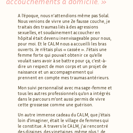
accouchements à domicile. »
A l’époque, nous n’attendions même pas Solal.
Nous venions de vivre une 2e fausse couche, je
traitais des traumas liés à des agressions
sexuelles, et soudainement accoucher en
hôpital était devenu inenvisageable pour nous,
pour moi. Et le CALM nous a accueilli les bras
ouverts. Je n’étais plus « cassée ». J’étais une
femme forte qui pouvait obtenir ce qu’elle
voulait sans avoir à se battre pour ça, c’est-à-
dire un respect de mon corps et un projet de
naissance et un accompagnement qui
prennent en compte mes traumas antérieurs.
Mon suivi personnalisé avec ma sage-femme et
tous les autres professionnels qu’on a intégrés
dans le parcours m’ont aussi permis de vivre
cette grossesse comme une guérison.
Un autre immense cadeau du CALM, que j’étais
loin d’imaginer, était le village de femmes qui
le constitue. A travers le CALM, j’ai rencontré
des dizaines, des vingtaines, même plus !, de